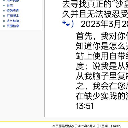
用户贡献
去寻找真正的“沙盒
日志
特殊页面
久并且无法被忍
打印版本
🐾）
2023年3月20日
永久链接
页面信息
首先，我对你
知道你是怎么
站上使用自带
度；说我是从
从我脑子里复
之，我会在您
在缺少实践的沉
13:51
本页面最后修改于2023年3月20日 (星期一) 14:12。