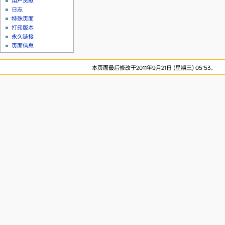
用户贡献
日志
特殊页面
打印版本
永久链接
页面信息
本页面最后修改于2011年9月21日 (星期三) 05:53。