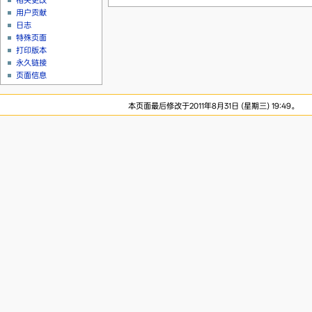
相关更改
用户贡献
日志
特殊页面
打印版本
永久链接
页面信息
本页面最后修改于2011年8月31日 (星期三) 19:49。