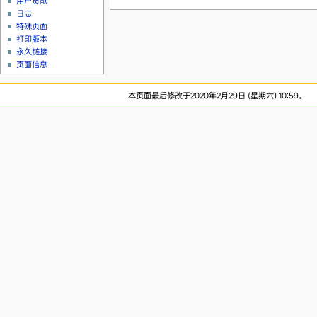
用户贡献
日志
特殊页面
打印版本
永久链接
页面信息
本页面最后修改于2020年2月29日 (星期六) 10:59。