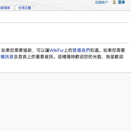
登录
创建账户
加坡简体
台灣正體
。如果您需要協助，可以讓
WikiFur
上的
管理員們
知道。如果您需要
版權訊息
及首頁上的重要資訊。這裡隨時歡迎您的光臨，我是歡迎