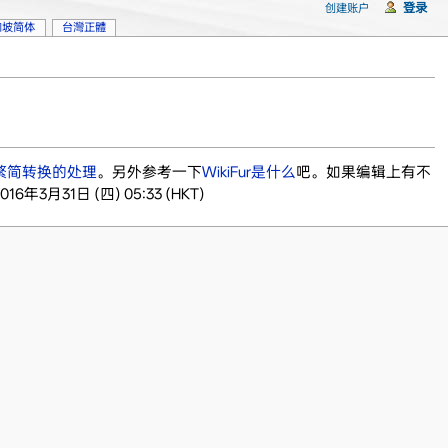
登录
创建账户
加坡简体
台灣正體
繁简转换的处理
。另外参考一下
WikiFur是什么
吧。如果编辑上有不
2016年3月31日 (四) 05:33 (HKT)