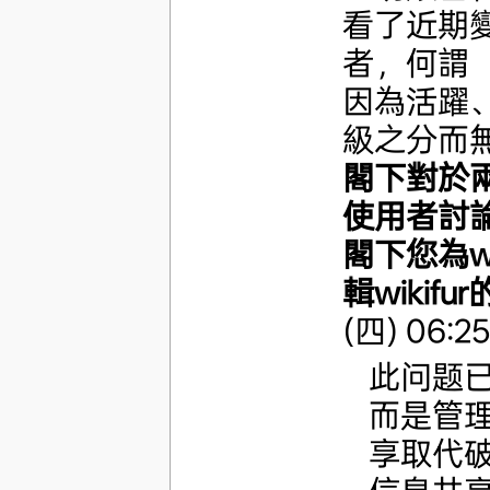
看了近期
者，何謂「
因為活躍
級之分而
閣下對於
使用者討
閣下您為w
輯wikifu
(四) 06:25
此问题
而是管
享取代