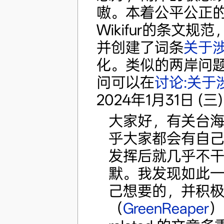
嗷。本着公平公正
Wikifur的条文规范
并创建了词条
关于
化。类似的两岸问
问可以在
讨论:关于
2024年1月31日 (三) 
大家好，有关台
乎大家都会有自
发挥后就几乎不
默。我发现如此
己想要的，并积
（
GreenReaper
）