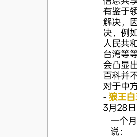
信息共
有鉴于
解决，
决，例
人民共
台湾等
会凸显
百科并
对于中方
-
狼王白
3月28日 (
一个月
说：