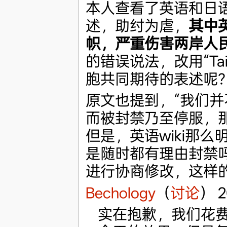
本人查看了英语和日语
述，助纣为虐，
其中
帜，严重伤害两岸人
的错误说法，改用“Tai
胞共同期待的表述呢
原文也提到，“我们并不
而被封禁乃至停服，
但是，英语wiki那
是随时都有理由封禁
进行协商修改，这样
Bechology
（
讨论
） 2
实在抱歉，我们花费了