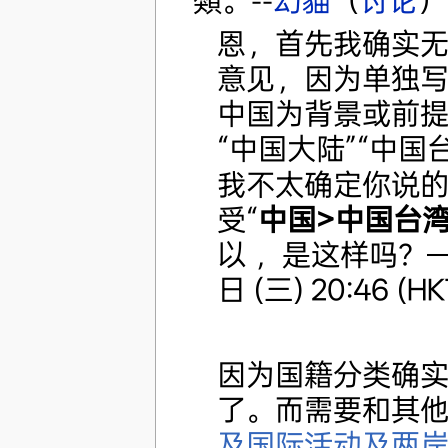
類。--
幻貓
（
讨论
）
恩，首先我确实
意见，因为单独写
中国为背景或前
“中国大陆”“中国台
我不太确定你说的
受“
中国>中国台
以 ，是这样吗？
日 (三) 20:46 (HK
因为国籍分类确实
了。而需要和其他
及国际活动及两