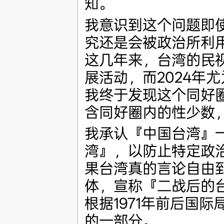
知。
我意识到这个问题即
究还是会被政治所利
这几年来，台湾的民
展活动，而2024年
我终于发现这个同好
含同好圈内的性少数
我承认『中国台湾』
湾』，以防止特定政
果台湾真的言论自由
体，宣称『二战后的
根据1971年前后国
的一部分。