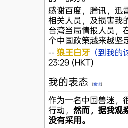
感谢百度，腾讯，迅
相关人员，及损害我
台湾当局情报人员，
个中国政策越来越坚
--
狼王白牙
（到我的
23:29 (HKT)
我的表态
[
编辑
]
作为一名中国兽迷，
行动，
然而，据我观
没有采用。