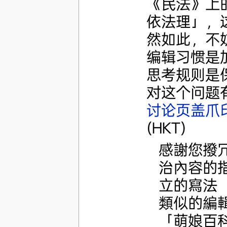
《民法》上
依法理」，
然如此，不
编辑习惯是
思考规则是
对这个问题有
讨论页盖爪
(HKT)
感謝您撥
治內容的
立的寫法
類似的編
「萌娘百