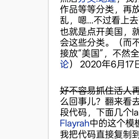
作品等等分类，再
乱，嗯...不过看上
也就是点开美国，
会这些分类。（而
接放“美国”，不然
论
） 2020年6月17日 
好不容易抓住活人再问
么回事儿？翻来看去没
段代码，下面几个lab
Flayrah
中的这个模
我把代码直接复制到