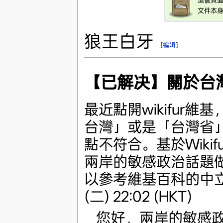
文件本
狼王白牙
[
编辑
]
【已解决】關於台
最近點開wikifur
台灣」或是「台灣省
點不符合。基於Wiki
兩岸的敏感政治話題
以參考維基百科的中立
(二) 22:02 (HKT)
您好，兩岸的敏感