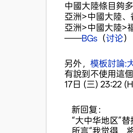
中國大陸條目夠
亞洲>中國大陸、
亞洲>中國大陸>
——
BGs
（
讨论
） 
另外，
模板討論:
有說到不使用這
17日 (三) 23:22 (
新回复：
“大中华地区”
所言“我觉得，