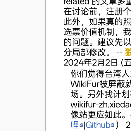
related 的
在讨论前，注册
此外，如果真的
选票价值机制，
的问题。建议先
分局部修改。 --
2024年2月2日 (五) 
你们觉得台湾人
WikiFur被
场。另外我计划
wikifur-zh
像站更应如此。-
哩
|
Github
） 2