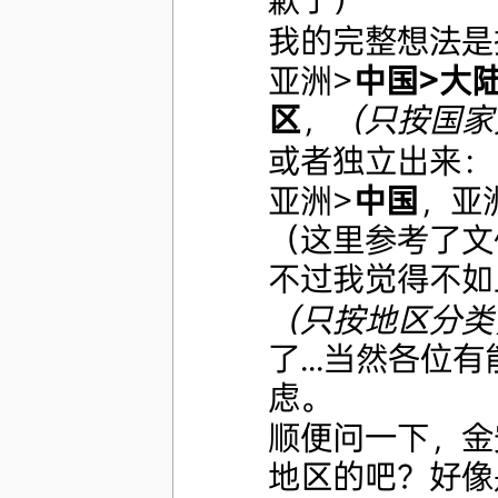
我的完整想法是
亚洲>
中国>大
区
，
（只按国家
或者独立出来：
亚洲>
中国
，亚
（这里参考了文
不过我觉得不如上
（只按地区分类
了...当然各
虑。
顺便问一下，金
地区的吧？好像