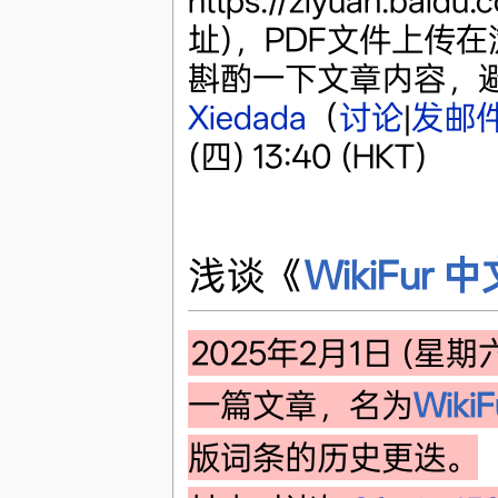
https://ziyuan.ba
址)，PDF文件上传
斟酌一下文章内容，避
Xiedada
（
讨论
|
发邮
(四) 13:40 (HKT)
浅谈《
WikiFur
2025年2月1日 (星期
一篇文章，名为
Wik
版词条的历史更迭。