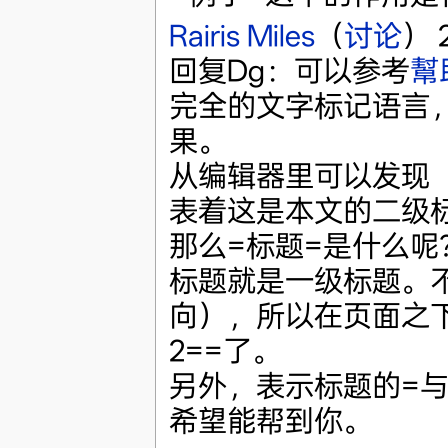
Rairis Miles
（
讨论
） 
回复Dg：可以参考
幫
完全的文字标记语言
果。
从编辑器里可以发现「
表着这是本文的二级标
那么=标题=是什么
标题就是一级标题。
向），所以在页面之
2==了。
另外，表示标题的=
希望能帮到你。