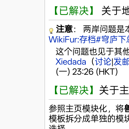
【已解决】
关于
注意
： 两岸问题
WikiFur:存档#穹庐
这个问题也见于其他
Xiedada
（
讨论
|
发
(一) 23:26 (HKT)
【已解决】
关于主
参照主页模块化，将
模板拆分成单独的模
选择