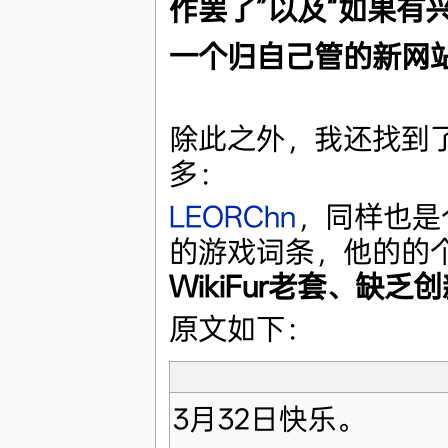
作罢了”以及“如果有
一个归自己管的新网站
除此之外，我还找到
多：
LEORChn
，同样也是
的游戏词条，他的的
WikiFur老套、缺
原文如下：
3月32日快乐。