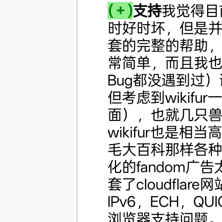
(＋)
支持
我觉得目
时好时坏，但是
套的完整的帮助
常简单，而且我也
Bug都没遇到过
但考虑到wikif
面），也就几只
wikifur也是相
毛大百科那样各
化的fandom广
套了cloudfl
IPv6，ECH，Q
浏览器支持问题