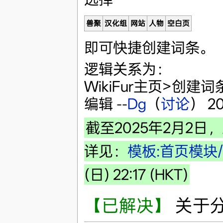
兽聚
汉化组
网站
人物
空白页
即可快捷创建词条。
逻辑关系为：
WikiFur主页>创
编辑 --
Dg
（
讨论
） 20
截至2025年2月2
详见：
模板:首页模块
(日) 22:17 (HKT)
【已解决】
关于