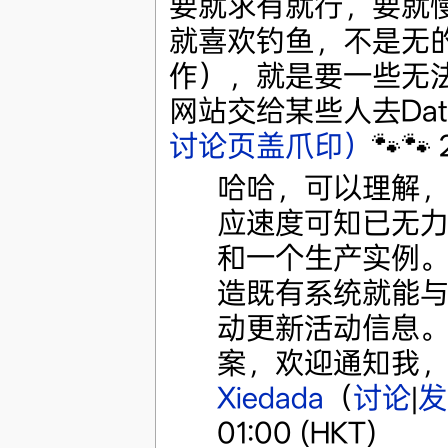
要就求有就行，要就
就喜欢钓鱼，不是无
作），就是要一些无
网站交给某些人去Datab
讨论页盖爪印）
🐾🐾
哈哈，可以理解
应速度可知已无
和一个生产实例
造既有系统就能与之
动更新活动信息。如
案，欢迎通知我，
Xiedada
（
讨论
|
发
01:00 (HKT)