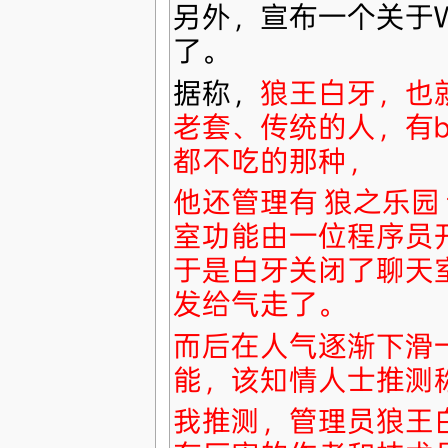
另外，宣布一个关于Wik
了。
据称，
狼王白牙，也就
老套、传统的人，有
都不吃的那种，
他还管理有 狼之乐园
室功能由一位程序员
于是白牙关闭了聊天
发给气走了。
而后在人气逐渐下滑
能，该知情人士推测
我推测，管理员狼王