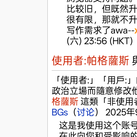
比较旧，但既然
很有限，那就不
写作需求了awa--
(六) 23:56 (HKT)
使用者:帕格薩斯
「使用者:」「用戶:
政治立場而隨意修改
格薩斯
這類「非使用
BGs
（
讨论
） 2025年9
这是我使用这个账
在此向您和受影响的