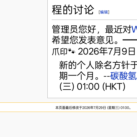
程的讨论
[
编辑
]
管理员您好，最近对
希望您发表意见。
—
2026年7月9日 (四
爪印🐾
新的个人除名方针于
期一个月。--
碳酸氢
(三) 01:00 (HKT)
本页面最后修改于2026年7月29日 (星期三) 01:00。