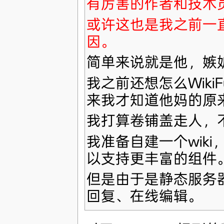
有厉害的作者和技术
或许这也是我之前一
因。
简单来说就是他，嫉
我之前还想怎么Wik
来我才知道他妈的原
我打算卷铺盖走人，
我准备自建一个wik
以支持更丰富的组件
但是由于是静态服务
回复、在线编辑。