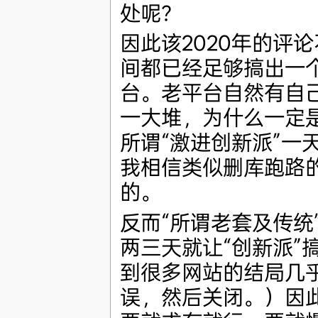
处呢？
因此该2020年的评
间都已经足够搞出一
台。老平台自然有自
一大堆，为什么一定是“
所谓“激进创新派”一
我相信类似删库跑路的内
的。
反而“所谓老套及传统
两三天就让“创新派”搞到 4
到很多网站的结局几
误，然后关闭。）因