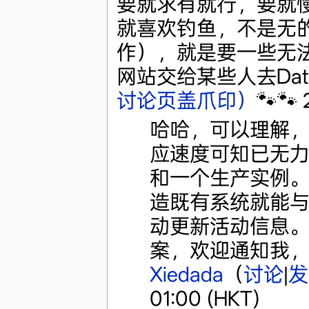
要就求有就行，要就
就喜欢钓鱼，不是无
作），就是要一些无
网站交给某些人去Datab
讨论页盖爪印）
🐾🐾
哈哈，可以理解
应速度可知已无
和一个生产实例
造既有系统就能与之
动更新活动信息。如
案，欢迎通知我，
Xiedada
（
讨论
|
发
01:00 (HKT)