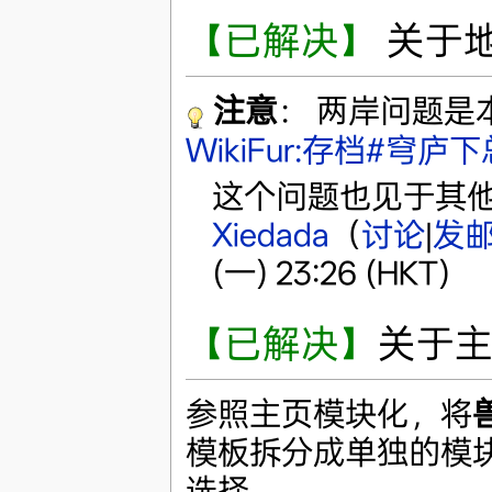
【已解决】
关于
注意
： 两岸问题
WikiFur:存档#穹庐
这个问题也见于其他
Xiedada
（
讨论
|
发
(一) 23:26 (HKT)
【已解决】
关于主
参照主页模块化，将
模板拆分成单独的模
选择