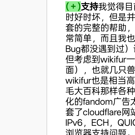
(＋)
支持
我觉得目
时好时坏，但是
套的完整的帮助
常简单，而且我也
Bug都没遇到过
但考虑到wikif
面），也就几只
wikifur也是相
毛大百科那样各
化的fandom广
套了cloudfl
IPv6，ECH，Q
浏览器支持问题