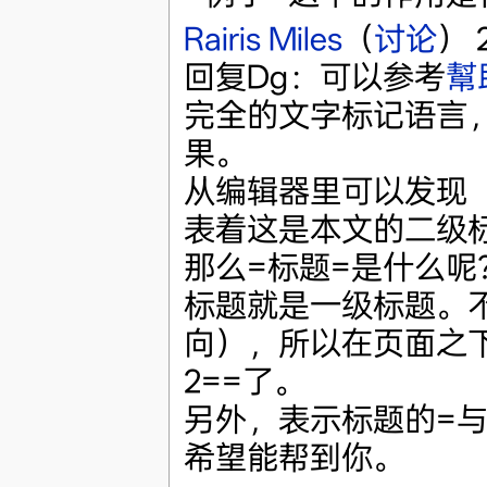
Rairis Miles
（
讨论
） 
回复Dg：可以参考
幫
完全的文字标记语言
果。
从编辑器里可以发现「
表着这是本文的二级标
那么=标题=是什么
标题就是一级标题。
向），所以在页面之
2==了。
另外，表示标题的=
希望能帮到你。