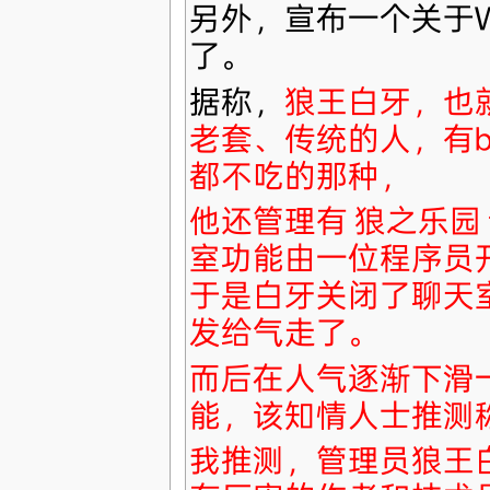
另外，宣布一个关于Wik
了。
据称，
狼王白牙，也就
老套、传统的人，有
都不吃的那种，
他还管理有 狼之乐园
室功能由一位程序员
于是白牙关闭了聊天
发给气走了。
而后在人气逐渐下滑
能，该知情人士推测
我推测，管理员狼王