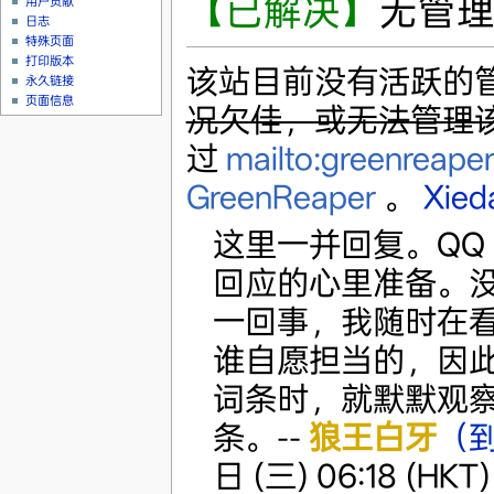
【已解决】
无管
用户贡献
日志
特殊页面
打印版本
该站目前没有活跃的
永久链接
页面信息
况欠佳，或无法管理
过
mailto:greenreape
GreenReaper
。
Xied
这里一并回复。QQ
回应的心里准备。没
一回事，我随时在
谁自愿担当的，因
词条时，就默默观察
条。--
狼王白牙
（
日 (三) 06:18 (HKT)