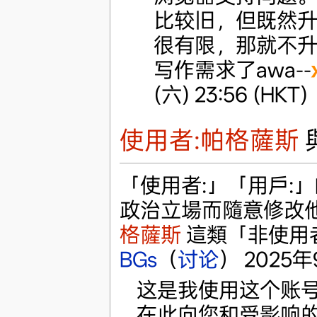
比较旧，但既然
很有限，那就不
写作需求了awa--
(六) 23:56 (HKT)
使用者:帕格薩斯
「使用者:」「用戶:
政治立場而隨意修改
格薩斯
這類「非使用
BGs
（
讨论
） 2025年9
这是我使用这个账
在此向您和受影响的