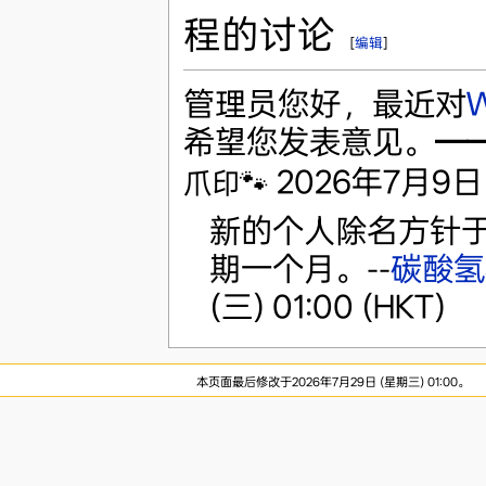
程的讨论
[
编辑
]
管理员您好，最近对
希望您发表意见。
—
2026年7月9日 (四
爪印🐾
新的个人除名方针于
期一个月。--
碳酸氢
(三) 01:00 (HKT)
本页面最后修改于2026年7月29日 (星期三) 01:00。