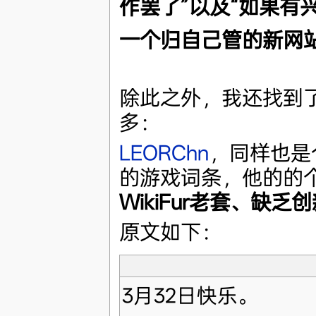
作罢了”以及“如果有
一个归自己管的新网站
除此之外，我还找到
多：
LEORChn
，同样也是
的游戏词条，他的的
WikiFur老套、缺
原文如下：
3月32日快乐。