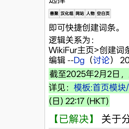
兽聚
汉化组
网站
人物
空白页
即可快捷创建词条。
逻辑关系为：
WikiFur主页>创
编辑 --
Dg
（
讨论
） 20
截至2025年2月2
详见：
模板:首页模块
(日) 22:17 (HKT)
【已解决】
关于