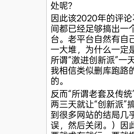
处呢？
因此该2020年的评
间都已经足够搞出一
台。老平台自然有自
一大堆，为什么一定是“
所谓“激进创新派”一
我相信类似删库跑路的内
的。
反而“所谓老套及传统
两三天就让“创新派”搞到 4
到很多网站的结局几
误，然后关闭。）因