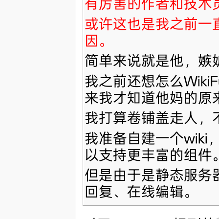
有厉害的作者和技术
或许这也是我之前一
因。
简单来说就是他，嫉
我之前还想怎么Wik
来我才知道他妈的原
我打算卷铺盖走人，
我准备自建一个wik
以支持更丰富的组件
但是由于是静态服务
回复、在线编辑。