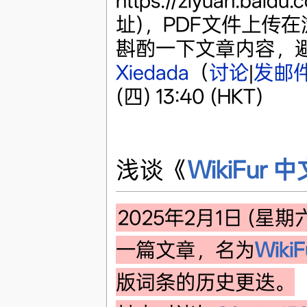
https://ziyuan.ba
址)，PDF文件上传
斟酌一下文章内容，避
Xiedada
（
讨论
|
发邮
(四) 13:40 (HKT)
浅谈《
WikiFur
2025年2月1日 (星期
一篇文章，名为
Wik
版词条的历史更迭。