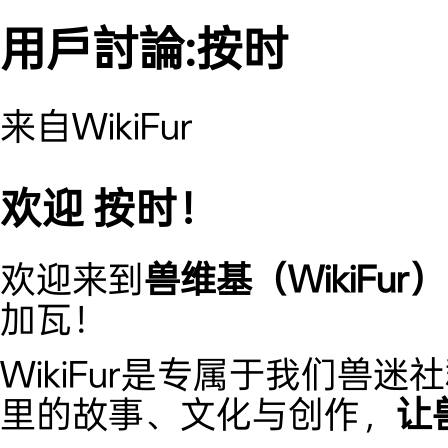
用戶討論:按时
来自WikiFur
欢迎 按时！
欢迎来到
兽维基（WikiFur）
加瓦！
WikiFur是专属于我们兽
里的故事、文化与创作，
让