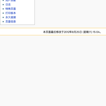
用户贡献
日志
特殊页面
打印版本
永久链接
页面信息
本页面最后修改于2012年8月25日 (星期六) 15:04。