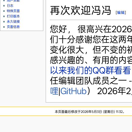
用户贡献
日志
再次欢迎冯冯
特殊页面
[
编辑
]
打印版本
永久链接
您好， 很高兴在20
页面信息
们十分感谢您在这两
变化很大，但不变的
感兴趣的、有用的内
以来我们的QQ群看看
任编辑团队成员之一 -
哩
|
GitHub
） 2026年2月
本页面最后修改于2026年5月3日 (星期日) 11:32。