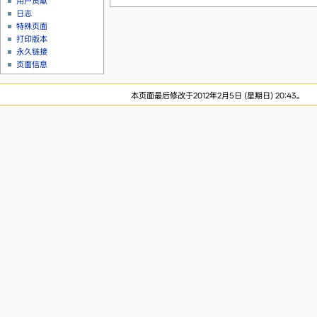
用户贡献
日志
特殊页面
打印版本
永久链接
页面信息
本页面最后修改于2012年2月5日 (星期日) 20:43。