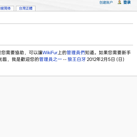
登录
创建账户
加坡简体
台灣正體
果您需要協助，可以讓
WikiFur
上的
管理員們
知道。如果您需要新手
光臨，我是歡迎您的
管理員之一
--
狼王白牙
2012年2月5日 (日)