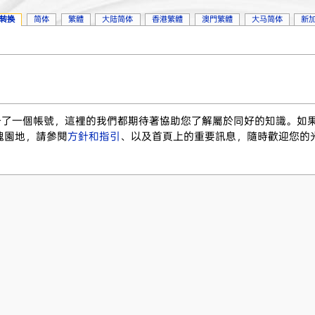
转换
简体
繁體
大陆简体
香港繁體
澳門繁體
大马简体
新
註冊了一個帳號，這裡的我們都期待著協助您了解屬於同好的知識。如
塊園地，請參閱
方針和指引
、以及首頁上的重要訊息，隨時歡迎您的