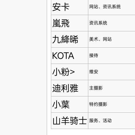
安卡
网站、资讯系统
嵐飛
资讯系统
九絳晞
美术、网站
KOTA
接待
小粉>
维安
迪利雅
主摄影
小葉
特约摄影
山羊骑士
服务、活动