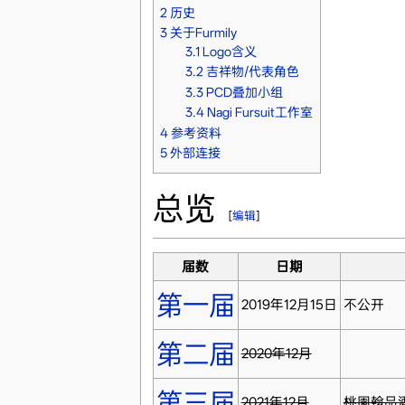
2
历史
3
关于Furmily
3.1
Logo含义
3.2
吉祥物/代表角色
3.3
PCD叠加小组
3.4
Nagi Fursuit工作室
4
参考资料
5
外部连接
总览
[
编辑
]
届数
日期
第一届
2019年12月15日
不公开
第二届
2020年12月
第三届
2021年12月
桃園翰品