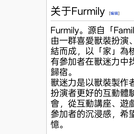
关于Furmily
[
编辑
]
Furmily。源自「Fa
由一群喜愛獸裝扮演
結而成，以「家」為
有參加者在獸迷力中
歸宿。
獸迷力是以獸裝製作
扮演者更好的互動體
會，從互動講座、遊
參加者的沉浸感，希
憶。