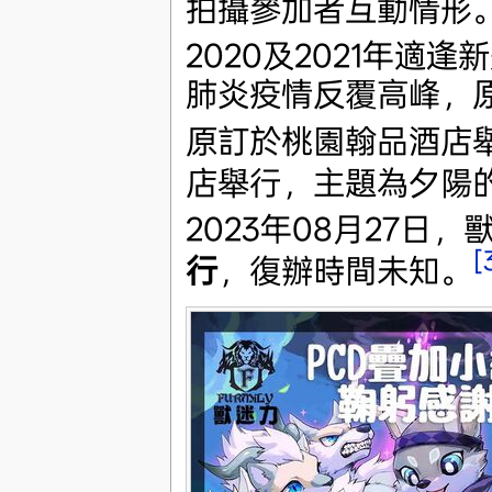
拍攝參加者互動情形
2020及2021年適逢
肺炎疫情反覆高峰，原
原訂於桃園翰品酒店舉
店舉行，主題為夕陽的
2023年08月27日
[
行
，復辦時間未知。