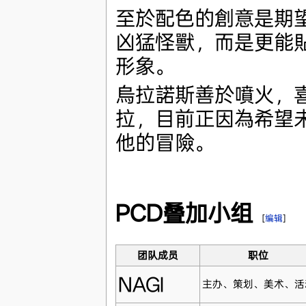
至於配色的創意是期
凶猛怪獸，而是更能
形象。
烏拉諾斯善於噴火，
拉，目前正因為希望
他的冒險。
PCD叠加小组
[
编辑
]
团队成员
职位
NAGI
主办、策划、美术、活