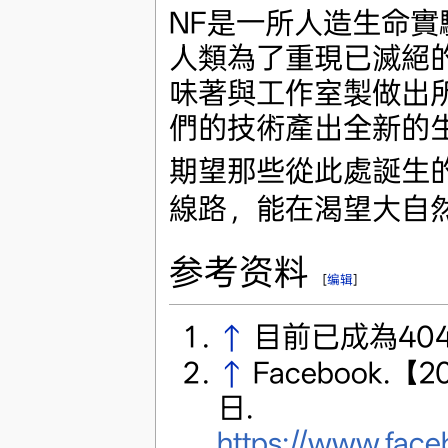
NF是一所人造生命
人類為了重現已滅絕
味著與工作室製做出
們的技術產出全新的
期望那些從此處誕生
線路，能在渴望大自
参考资料
[
编辑
]
↑
目前已成為40
↑
Facebook.
日.
https://www.fac