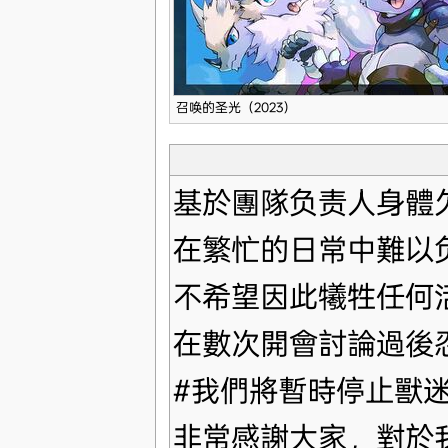
召唤的圣光（2023）
基於團隊负责人身體
在繁忙的日常中難以
不希望因此犧牲任何
在數次開會討論過後
#我們將暫時停止獸
非常感謝大家，對於