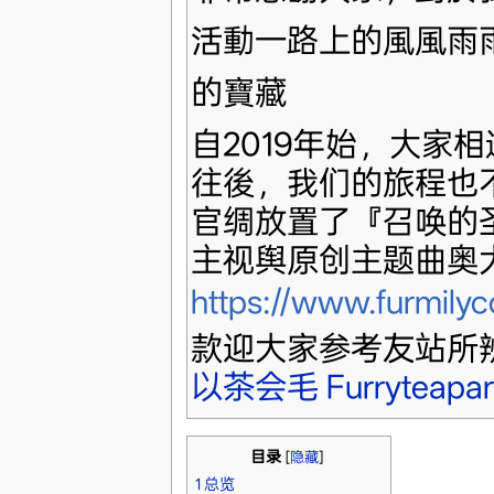
活動一路上的風風雨
的寶藏
自2019年始，大家相
往後，我们的旅程也
官绸放置了『召唤的
主视舆原创主题曲奥
https://www.furmily
款迎大家参考友站所辨
以茶会毛 Furryteapar
目录
[
隐藏
]
1
总览