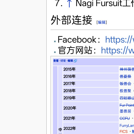
↑
Nagi Fursui
外部连接
[
编辑
]
Facebook：
https:
官方网站：
https:/
查看
·
讨论
·
编辑
2015年
神州萌
2016年
兽夏祭
2017年
饭兽会
2018年
极兽聚
2019年
四姑娘
Fur Po
2020年
墨兽居
2021年
CCFU
·
FurryLa
2022年
中
FICS
·