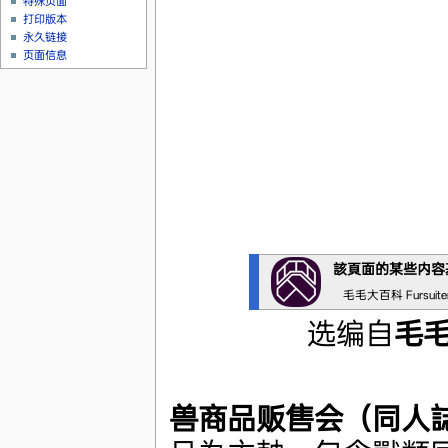
特殊页面
打印版本
永久链接
页面信息
該頁面的某些内容
毛毛大百科 Fursuit
选编自
毛
兽商品贩售会（同人