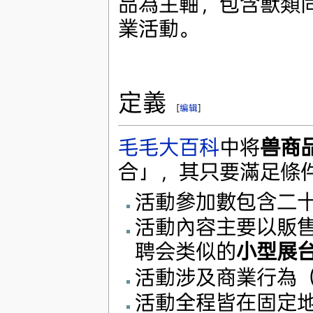
品為主軸，包含獸類
業活動。
定義
[
编辑
]
毛毛大百科
中将
兽商
合」，其只要滿足條
活動參加數包含二
活動內容主要以販
聘会类似的
小型展
活動涉及商業行為（
活動全程皆在固定