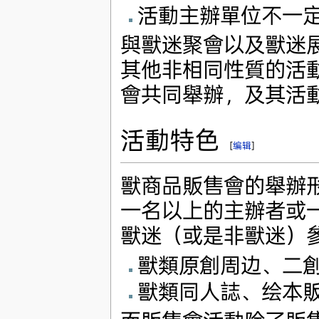
活動主辦單位不一
與獸迷聚會以及獸迷
其他非相同性質的活
會共同舉辦，及其活
活動特色
[
编辑
]
獸商品販售會的舉辦
一名以上的主辦者或
獸迷（或是非獸迷）
獸類原創周边、二
獸類同人誌、绘本