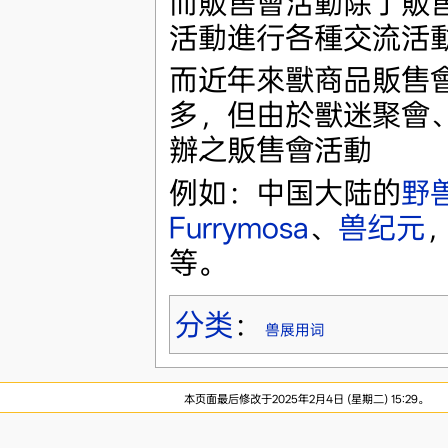
而販售會活動除了販
活動進行各種交流活
而近年來獸商品販售
多，但由於獸迷聚會
辦之販售會活動
例如：中国大陆的
野
Furrymosa
、
兽纪元
等。
分类
：
兽展用词
本页面最后修改于2025年2月4日 (星期二) 15:29。