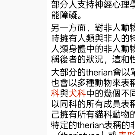
部分人支持神經心理
能障礙。
另一方面，對非人動
時擁有人類與非人的
人類身體中的非人動
稱後者的狀況，這和
大部分的therian
也會以多種動物來表
科
與
犬科
中的幾個不
以同科的所有成員表
己擁有所有貓科動物
特定的therian表