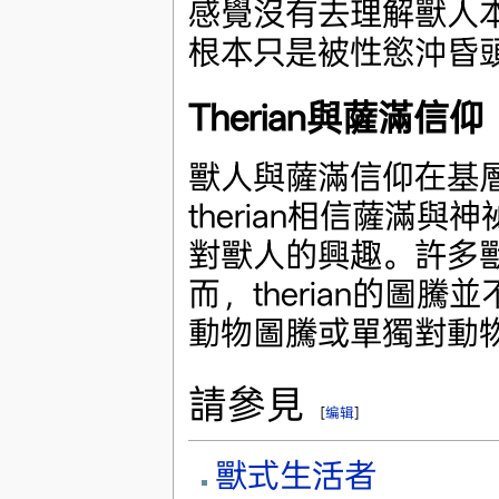
感覺沒有去理解獸人
根本只是被性慾沖昏
Therian與薩滿信仰
獸人與薩滿信仰在基
therian相信薩滿
對獸人的興趣。許多
而，therian的圖
動物圖騰或單獨對動物圖
請參見
[
编辑
]
獸式生活者