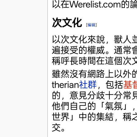
以在Werelist.c
次文化
[
编辑
]
以次文化來說，獸人
遍接受的權威。通常
稱呼長時間在這個次
雖然沒有網路上以外
therian
社群
，包括
基
的，意見分歧十分常
他們自己的「氣氛」
世界」中的集結，稱
交。