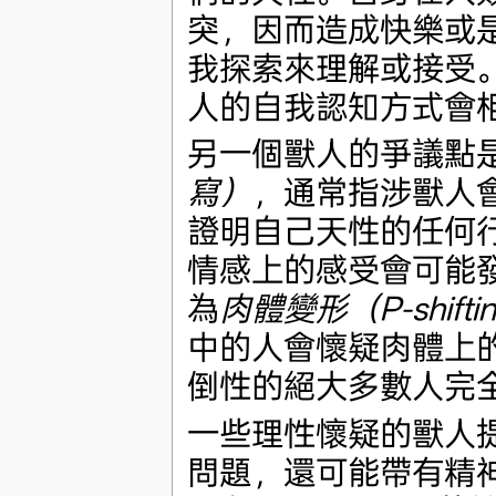
突，因而造成快樂或
我探索來理解或接受
人的自我認知方式會
另一個獸人的爭議點
寫）
，通常指涉獸人
證明自己天性的任何
情感上的感受會可能
為
肉體變形（P-shifti
中的人會懷疑肉體上
倒性的絕大多數人完
一些理性懷疑的獸人
問題，還可能帶有精