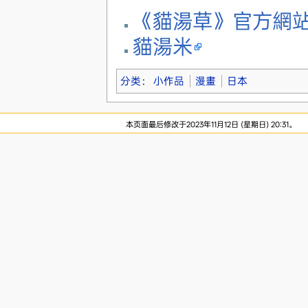
《貓湯草》官方網
貓湯米
分类
：
小作品
漫畫
日本
本页面最后修改于2023年11月12日 (星期日) 20:31。