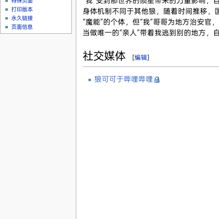
“我”受到那世界的陨星带来的力量影响，
特殊页面
打印版本
身体机制不同于其他狼，随着时间推移，
永久链接
“魔能”的个体，但“我”哥哥为地方治安官
页面信息
当做唯一的“亲人”带着我逃到别的地方，
社交媒体
[
编辑
]
狼可可于哔哩哔哩