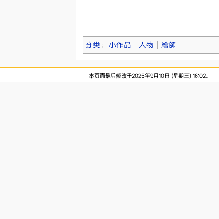
分类
：
小作品
人物
繪師
本页面最后修改于2025年9月10日 (星期三) 16:02。