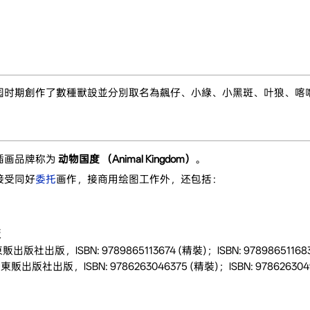
园时期創作了數種獸設並分別取名為飆仔、小綠、小黑斑、叶狼、喀
插画品牌称为
动物国度 （Animal Kingdom）
。
接受同好
委托
画作，接商用绘图工作外，还包括：
版
，ISBN: 9789865113674 (精裝)；ISBN: 9789865116835
出版，ISBN: 9786263046375 (精裝)；ISBN: 9786263049