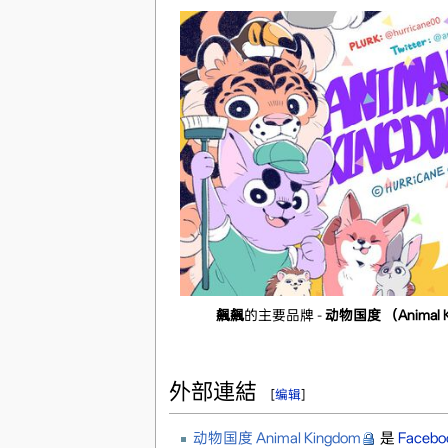
飆飆
的主要品牌 -
动物国度 （Animal 
外部連結
[
编辑
]
动物国度 Animal Kingdom
是
Facebo