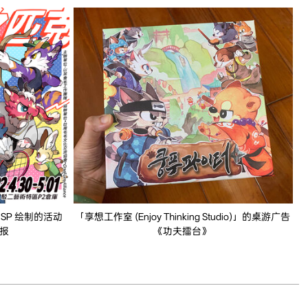
2 SP 绘制的活动
「享想工作室 (Enjoy Thinking Studio)」的桌游广告
报
《功夫擂台》