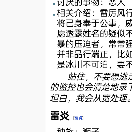
讨厌的事物：恶人
相关介绍：雷厉风
将己身奉于公事，
愿透露姓名的疑似
暴的压迫者，常常
并非品行端正，比
是冰川不可泊，要
──站住，不要想逃
的监控也会清楚地录
坦白，我会从宽处理
雷炎
[
编辑
]
种族：狮子