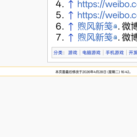
↑
https://weibo
↑
https://weibo
↑
煦风新笺
. 微博
↑
煦风新笺
. 微博
分类
：
游戏
电脑游戏
手机游戏
开
本页面最后修改于2026年4月28日 (星期二) 16:42。