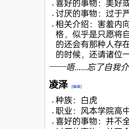
喜好的事物：美好
讨厌的事物：过于
相关介绍：害羞内
格，似乎是只愿将
的还会有那种人存
的时候，还请诸位
──唔……忘了自我介
凌泽
[
编辑
]
种族：白虎
职业：风本学院高
喜好的事物：并不