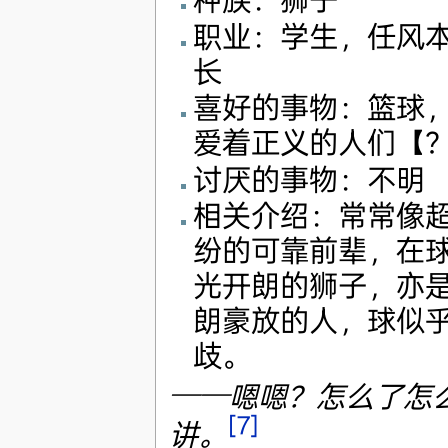
职业：学生，任风
长
喜好的事物：篮球
爱着正义的人们【
讨厌的事物：不明
相关介绍：常常像
纷的可靠前辈，在
光开朗的狮子，亦
朗豪放的人，球似
歧。
──嗯嗯？怎么了怎
[7]
讲。