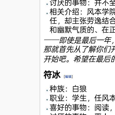
讨厌的事物：并不
相关介绍：风本学
任，却主张劳逸结
和幽默气质的、在
──即使是最后一年
那就首先从了解你们
开始吧。希望在最后
符冰
[
编辑
]
种族：白狼
职业：学生，任风
喜好的事物：阅读