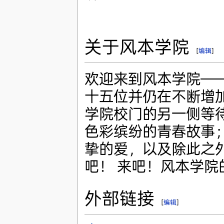
关于风本学院
[
编辑
]
欢迎来到风本学院—
十五位并仍在不断增
学院校门的另一侧等
色彩缤纷的青春故事
挚的爱，以及除此之
吧！ 来吧！风本学
外部链接
[
编辑
]