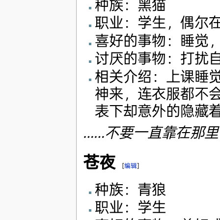
种族：黑猫
职业：学生，偶尔
喜好的事物：睡觉
讨厌的事物：打扰
相关介绍：上课睡
神来，连衣服都不
表下却意外的隐藏
……不要一直靠在那
苍夜
[
编辑
]
种族：青狼
职业：学生