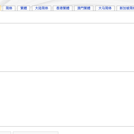
简体
繁體
大陆简体
香港繁體
澳門繁體
大马简体
新加坡简