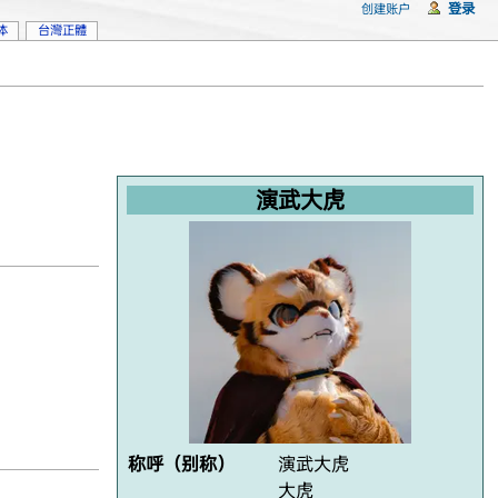
登录
创建账户
体
台灣正體
演武大虎
称呼（别称）
演武大虎
大虎