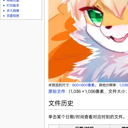
特殊页面
打印版本
永久链接
页面信息
本预览的尺寸：
600×600像素
。
其他分辨率：
1,03
原始文件
‎
（1,036 × 1,036像素，文件大小：
文件历史
单击某个日期/时间查看对应时刻的文件。