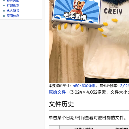
特殊页面
打印版本
永久链接
页面信息
本预览的尺寸：
450×600像素
。
其他分辨率：
3,02
原始文件
‎
（3,024 × 4,032像素，文件大小：
文件历史
单击某个日期/时间查看对应时刻的文件。