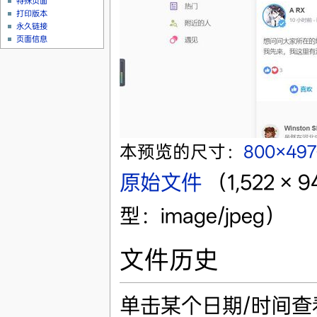
特殊页面
打印版本
永久链接
页面信息
本预览的尺寸：
800×49
原始文件
‎
（1,522 
型：image/jpeg）
文件历史
单击某个日期/时间