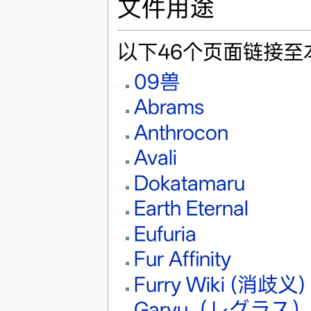
文件用途
以下46个页面链接至
09兽
Abrams
Anthrocon
Avali
Dokatamaru
Earth Eternal
Eufuria
Fur Affinity
Furry Wiki (消歧义)
Garyu（レグラス）