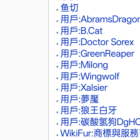
鱼切
用戶:AbramsDrago
用戶:B.Cat
用戶:Doctor Sorex
用戶:GreenReaper
用戶:Milong
用戶:Wingwolf
用戶:Xalsier
用戶:夢魘
用戶:狼王白牙
用戶:碳酸氢狗DgHC
WikiFur:商標與服