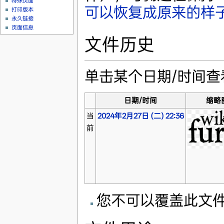
特殊页面
可以恢复成原来的样
打印版本
永久链接
页面信息
文件历史
单击某个日期/时间
日期/时间
缩略
当
2024年2月27日 (二) 22:36
前
您不可以覆盖此文