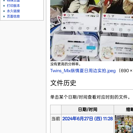
特殊页面
打印版本
永久链接
页面信息
没有更高的分辨率。
Twins_Mix纵情夏日周边实拍.jpeg
‎
（690 
文件历史
单击某个日期/时间查看对应时刻的文件。
日期/时间
缩
当前
2024年6月27日 (四) 11:28