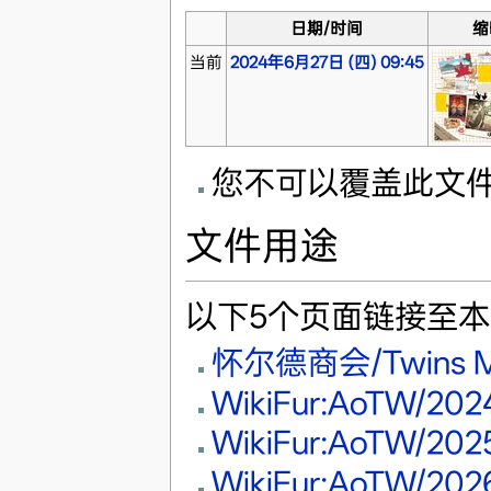
日期/时间
缩
当前
2024年6月27日 (四) 09:45
您不可以覆盖此文
文件用途
以下5个页面链接至
怀尔德商会/Twins M
WikiFur:AoTW/2
WikiFur:AoTW/2
WikiFur:AoTW/2