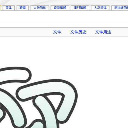
简体
繁體
大陆简体
香港繁體
澳門繁體
大马简体
新加坡简
文件
文件历史
文件用途