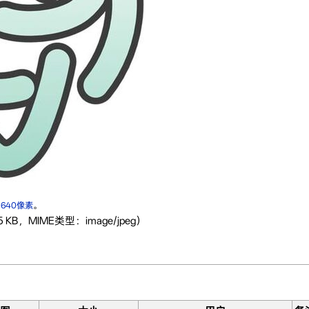
×640像素
。
KB，MIME类型：image/jpeg）