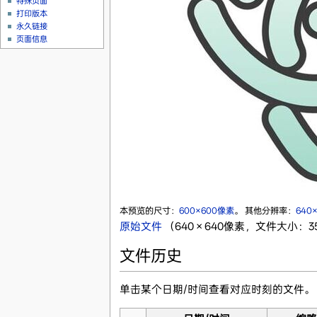
特殊页面
打印版本
永久链接
页面信息
本预览的尺寸：
600×600像素
。
其他分辨率：
640
原始文件
‎
（640 × 640像素，文件大小：35 
文件历史
单击某个日期/时间查看对应时刻的文件。