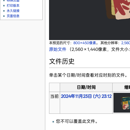
特殊页面
打印版本
永久链接
页面信息
本预览的尺寸：
800×450像素
。
其他分辨率：
2,56
原始文件
‎
（2,560 × 1,440像素，文件大小
文件历史
单击某个日期/时间查看对应时刻的文件。
日期/时间
缩
当前
2024年11月23日 (六) 23:12
您不可以覆盖此文件。