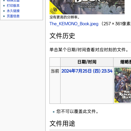
特殊页面
打印版本
永久链接
页面信息
没有更高的分辨率。
The_KEMONO_Book.jpeg
‎
（257 × 361
文件历史
单击某个日期/时间查看对应时刻的文件。
日期/时间
缩略
当前
2024年7月25日 (四) 23:34
您不可以覆盖此文件。
文件用途