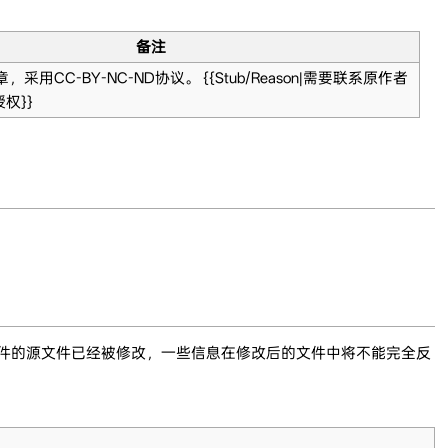
备注
，采用CC-BY-NC-ND协议。 {{Stub/Reason|需要联系原作者
权}}
文件的源文件已经被修改，一些信息在修改后的文件中将不能完全反