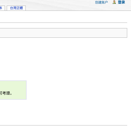
登录
创建账户
体
台灣正體
可考證。