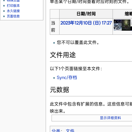
特殊页面
单击某个日期/时间查看对应时刻的文件。
打印版本
永久链接
日期/时间
缩
页面信息
当
2023年12月10日 (日) 17:27
前
您不可以覆盖此文件。
文件用途
以下1个页面链接至本文件：
Sync/存档
元数据
此文件中包含有扩展的信息。这些信息可
映出来。
显示详细资料
分类
：
文件