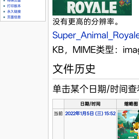
特殊页面
打印版本
永久链接
页面信息
没有更高的分辨率。
Super_Animal_Royal
KB，MIME类型：imag
文件历史
单击某个日期/时间
日期/时间
缩略图
当前
2022年1月5日 (三) 15:52