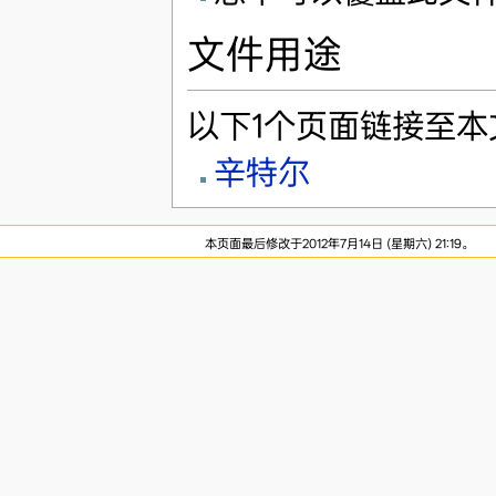
文件用途
以下1个页面链接至本
辛特尔
本页面最后修改于2012年7月14日 (星期六) 21:19。