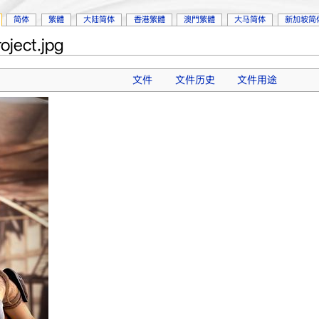
简体
繁體
大陆简体
香港繁體
澳門繁體
大马简体
新加坡简
oject.jpg
文件
文件历史
文件用途