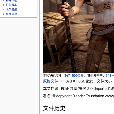
特殊页面
打印版本
永久链接
页面信息
本预览的尺寸：
347×599像素
。
其他分辨率：
348
原始文件
‎
（1,078 × 1,860像素，文件大小：
本文件采用知识共享“署名 3.0 Unporte
署名: © copyright Blender Foundation www.s
文件历史