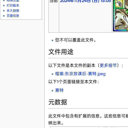
当前
2024年11月24日 (日) 15:05
特殊页面
打印版本
永久链接
页面信息
您不可以覆盖此文件。
文件用途
以下文件是本文件的副本（
更多细节
）：
檔案:东京放课后-赛特.jpeg
以下1个页面链接至本文件：
赛特
元数据
此文件中包含有扩展的信息。这些信息可
映出来。