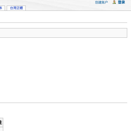
登录
创建账户
体
台灣正體
注