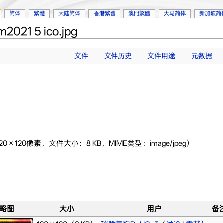
简体
繁體
大陆简体
香港繁體
澳門繁體
大马简体
新加坡简
2021 5 ico.jpg
文件
文件历史
文件用途
元数据
20 × 120像素，文件大小：8 KB，MIME类型：image/jpeg）
略图
大小
用户
备