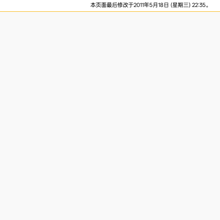
本页面最后修改于2011年5月18日 (星期三) 22:35。