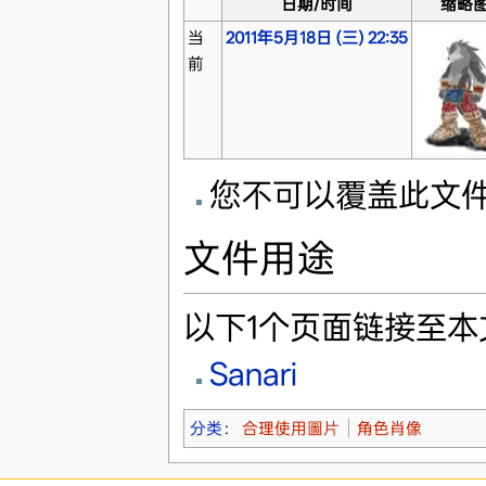
日期/时间
缩略
当
2011年5月18日 (三) 22:35
前
您不可以覆盖此文
文件用途
以下1个页面链接至本
Sanari
分类
：
合理使用圖片
角色肖像