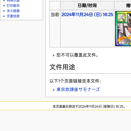
特殊页面
日期/时间
缩
打印版本
永久链接
当前
2024年11月24日 (日) 16:25
页面信息
您不可以覆盖此文件。
文件用途
以下1个页面链接至本文件：
東京放課後サモナーズ
本页面最后修改于2024年11月24日 (星期日) 16:25。