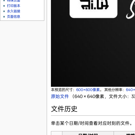
特殊页面
打印版本
永久链接
页面信息
本预览的尺寸：
600×600像素
。
其他分辨率：
640
原始文件
‎
（640 × 640像素，文件大小：33 
文件历史
单击某个日期/时间查看对应时刻的文件。