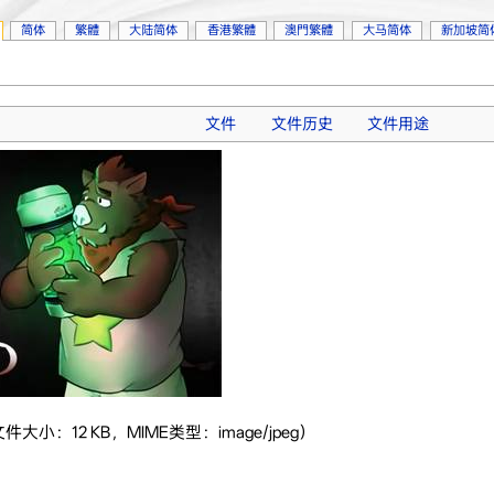
简体
繁體
大陆简体
香港繁體
澳門繁體
大马简体
新加坡简
文件
文件历史
文件用途
文件大小：12 KB，MIME类型：image/jpeg）