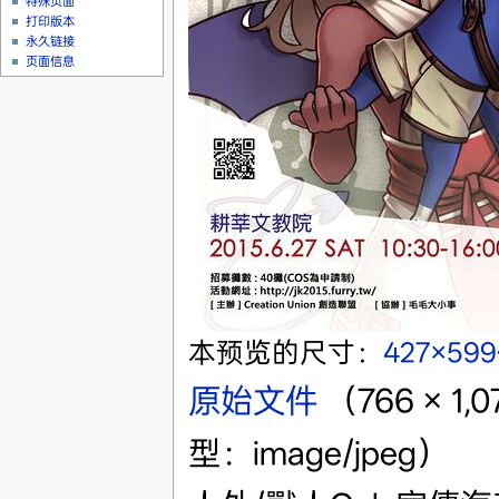
特殊页面
打印版本
永久链接
页面信息
本预览的尺寸：
427×59
原始文件
‎
（766 × 
型：image/jpeg）