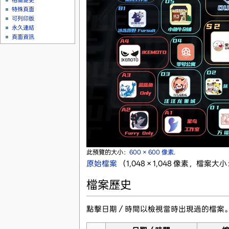
相關變更
特殊頁面
可列印版
永久連結
頁面資訊
此預覽的大小：
600 × 600 像素
.
原始檔案
‎
（1,048 × 1,048 像素，檔案大小
檔案歷史
點擊日期／時間以檢視當時出現過的檔案