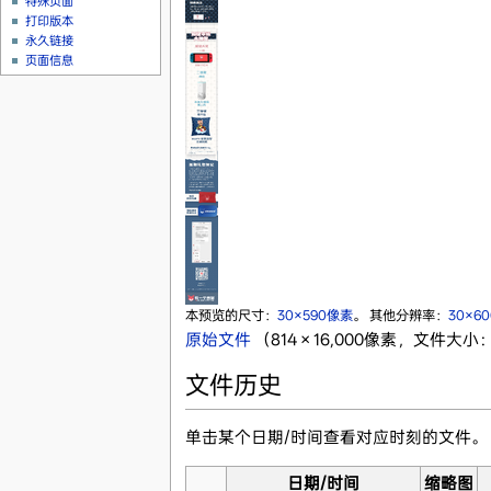
特殊页面
打印版本
永久链接
页面信息
本预览的尺寸：
30×590像素
。
其他分辨率：
30×6
原始文件
‎
（814 × 16,000像素，文件大小：
文件历史
单击某个日期/时间查看对应时刻的文件。
日期/时间
缩略图