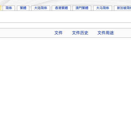
简体
繁體
大陆简体
香港繁體
澳門繁體
大马简体
新加坡简
文件
文件历史
文件用途