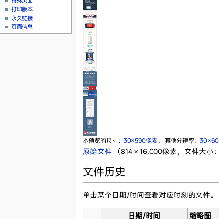
特殊页面
打印版本
永久链接
页面信息
本预览的尺寸：
30×590像素
。
其他分辨率：
30×6
原始文件
‎
（814 × 16,000像素，文件大小：
文件历史
单击某个日期/时间查看对应时刻的文件。
日期/时间
缩略图