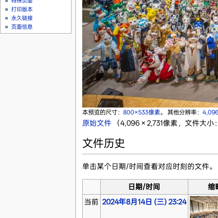
特殊页面
打印版本
永久链接
页面信息
本预览的尺寸：
800×533像素
。
其他分辨率：
4,09
原始文件
‎
（4,096 × 2,731像素，文件大小：
文件历史
单击某个日期/时间查看对应时刻的文件。
日期/时间
缩
当前
2024年8月14日 (三) 23:24