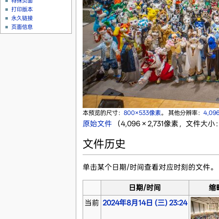
特殊页面
打印版本
永久链接
页面信息
本预览的尺寸：
800×533像素
。
其他分辨率：
4,09
原始文件
‎
（4,096 × 2,731像素，文件大小：
文件历史
单击某个日期/时间查看对应时刻的文件。
日期/时间
缩
当前
2024年8月14日 (三) 23:24