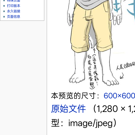
特殊页面
打印版本
永久链接
页面信息
本预览的尺寸：
600×60
原始文件
‎
（1,280 ×
型：image/jpeg）