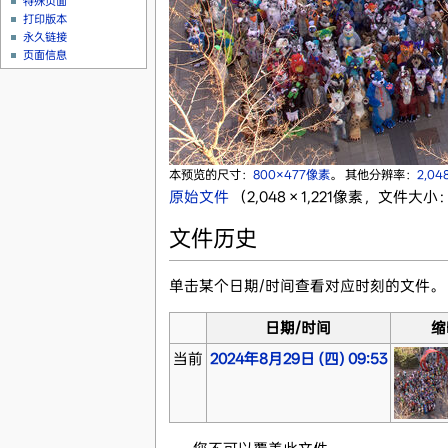
特殊页面
打印版本
永久链接
页面信息
本预览的尺寸：
800×477像素
。
其他分辨率：
2,04
原始文件
‎
（2,048 × 1,221像素，文件大小：
文件历史
单击某个日期/时间查看对应时刻的文件。
日期/时间
缩
当前
2024年8月29日 (四) 09:53