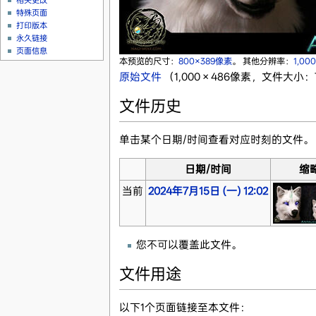
相关更改
特殊页面
打印版本
永久链接
页面信息
本预览的尺寸：
800×389像素
。
其他分辨率：
1,00
原始文件
‎
（1,000 × 486像素，文件大小：7
文件历史
单击某个日期/时间查看对应时刻的文件。
日期/时间
缩
当前
2024年7月15日 (一) 12:02
您不可以覆盖此文件。
文件用途
以下1个页面链接至本文件：