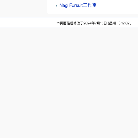
Nagi Fursuit工作室
本页面最后修改于2024年7月15日 (星期一) 12:02。