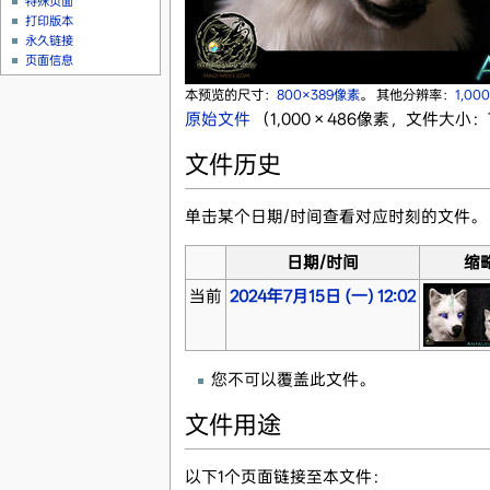
特殊页面
打印版本
永久链接
页面信息
本预览的尺寸：
800×389像素
。
其他分辨率：
1,00
原始文件
‎
（1,000 × 486像素，文件大小：7
文件历史
单击某个日期/时间查看对应时刻的文件。
日期/时间
缩
当前
2024年7月15日 (一) 12:02
您不可以覆盖此文件。
文件用途
以下1个页面链接至本文件：